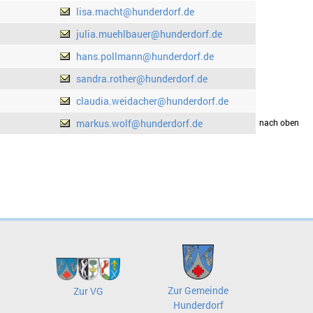
lisa.macht@hunderdorf.de
julia.muehlbauer@hunderdorf.de
hans.pollmann@hunderdorf.de
sandra.rother@hunderdorf.de
claudia.weidacher@hunderdorf.de
markus.wolf@hunderdorf.de
drucken
nach oben
Zur Gemeinde
Zur VG
Hunderdorf