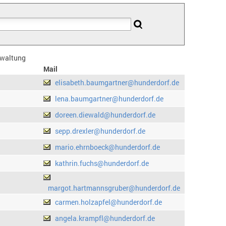
erwaltung
Mail
elisabeth.baumgartner@hunderdorf.de
lena.baumgartner@hunderdorf.de
doreen.diewald@hunderdorf.de
sepp.drexler@hunderdorf.de
mario.ehrnboeck@hunderdorf.de
kathrin.fuchs@hunderdorf.de
margot.hartmannsgruber@hunderdorf.de
carmen.holzapfel@hunderdorf.de
angela.krampfl@hunderdorf.de