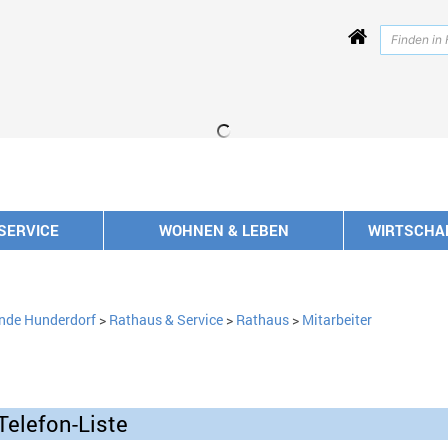
SERVICE
WOHNEN & LEBEN
WIRTSCHA
nde Hunderdorf
>
Rathaus & Service
>
Rathaus
>
Mitarbeiter
Telefon-Liste