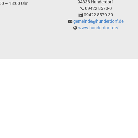
94336
Hunderdorf
00 – 18:00 Uhr
09422 8570-0
09422 8570-30
gemeinde@hunderdorf.de
www.hunderdorf.de/