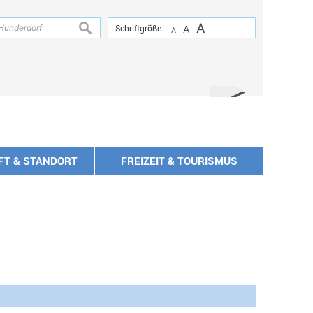
A
suchen
Schriftgröße
A
A
FT & STANDORT
FREIZEIT & TOURISMUS