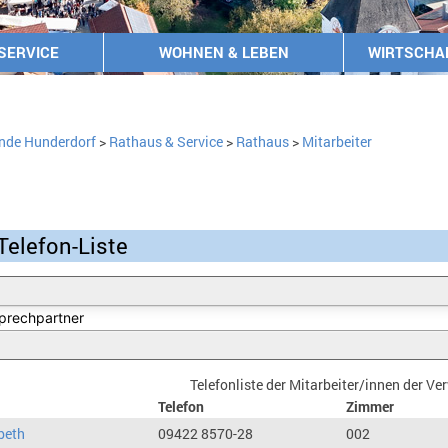
SERVICE
WOHNEN & LEBEN
WIRTSCHA
nde Hunderdorf
>
Rathaus & Service
>
Rathaus
>
Mitarbeiter
Telefon-Liste
Telefonliste der Mitarbeiter/innen der V
Telefon
Zimmer
beth
09422 8570-28
002