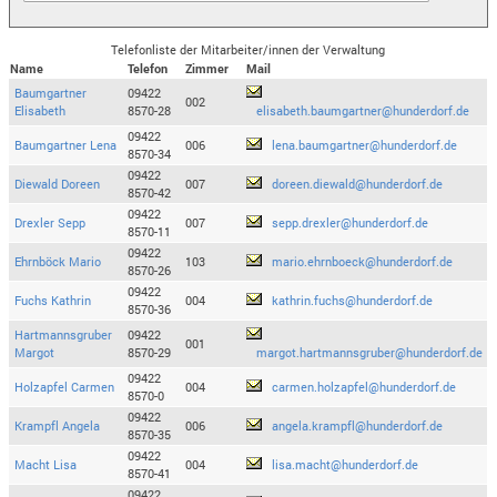
Telefonliste der Mitarbeiter/innen der Verwaltung
Name
Telefon
Zimmer
Mail
Baumgartner
09422
002
Elisabeth
8570-28
elisabeth.baumgartner@hunderdorf.de
09422
Baumgartner Lena
006
lena.baumgartner@hunderdorf.de
8570-34
09422
Diewald Doreen
007
doreen.diewald@hunderdorf.de
8570-42
09422
Drexler Sepp
007
sepp.drexler@hunderdorf.de
8570-11
09422
Ehrnböck Mario
103
mario.ehrnboeck@hunderdorf.de
8570-26
09422
Fuchs Kathrin
004
kathrin.fuchs@hunderdorf.de
8570-36
Hartmannsgruber
09422
001
Margot
8570-29
margot.hartmannsgruber@hunderdorf.de
09422
Holzapfel Carmen
004
carmen.holzapfel@hunderdorf.de
8570-0
09422
Krampfl Angela
006
angela.krampfl@hunderdorf.de
8570-35
09422
Macht Lisa
004
lisa.macht@hunderdorf.de
8570-41
09422