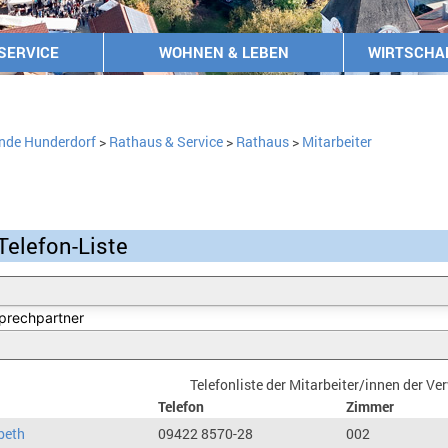
SERVICE
WOHNEN & LEBEN
WIRTSCHA
nde Hunderdorf
>
Rathaus & Service
>
Rathaus
>
Mitarbeiter
Telefon-Liste
Telefonliste der Mitarbeiter/innen der V
Telefon
Zimmer
beth
09422 8570-28
002