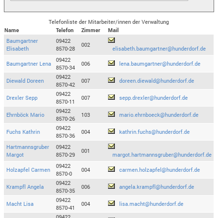
Telefonliste der Mitarbeiter/innen der Verwaltung
Name
Telefon
Zimmer
Mail
Baumgartner
09422
002
Elisabeth
8570-28
elisabeth.baumgartner@hunderdorf.de
09422
Baumgartner Lena
006
lena.baumgartner@hunderdorf.de
8570-34
09422
Diewald Doreen
007
doreen.diewald@hunderdorf.de
8570-42
09422
Drexler Sepp
007
sepp.drexler@hunderdorf.de
8570-11
09422
Ehrnböck Mario
103
mario.ehrnboeck@hunderdorf.de
8570-26
09422
Fuchs Kathrin
004
kathrin.fuchs@hunderdorf.de
8570-36
Hartmannsgruber
09422
001
Margot
8570-29
margot.hartmannsgruber@hunderdorf.de
09422
Holzapfel Carmen
004
carmen.holzapfel@hunderdorf.de
8570-0
09422
Krampfl Angela
006
angela.krampfl@hunderdorf.de
8570-35
09422
Macht Lisa
004
lisa.macht@hunderdorf.de
8570-41
09422