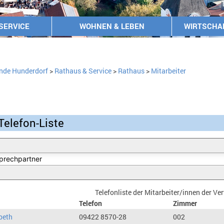
SERVICE
WOHNEN & LEBEN
WIRTSCHA
nde Hunderdorf
>
Rathaus & Service
>
Rathaus
>
Mitarbeiter
Telefon-Liste
Telefonliste der Mitarbeiter/innen der V
Telefon
Zimmer
beth
09422 8570-28
002