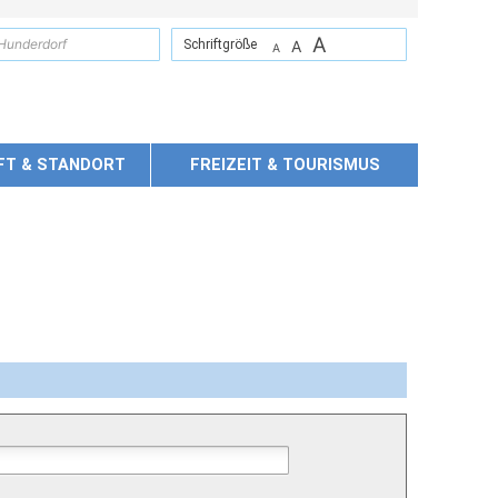
A
suchen
Schriftgröße
A
A
FT & STANDORT
FREIZEIT & TOURISMUS