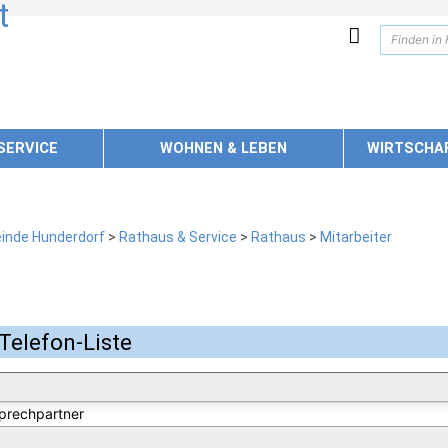
SERVICE
WOHNEN & LEBEN
WIRTSCHA
inde Hunderdorf
>
Rathaus & Service
>
Rathaus
>
Mitarbeiter
Telefon-Liste