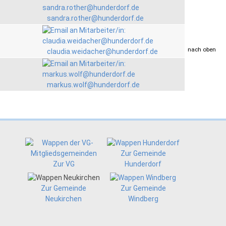
sandra.rother@hunderdorf.de
drucken
nach oben
claudia.weidacher@hunderdorf.de
markus.wolf@hunderdorf.de
Zur Gemeinde
Zur VG
Hunderdorf
Zur Gemeinde
Zur Gemeinde
Neukirchen
Windberg