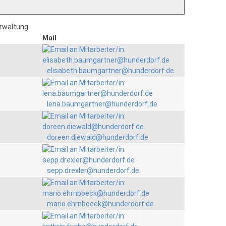
erwaltung
Mail
elisabeth.baumgartner@hunderdorf.de
lena.baumgartner@hunderdorf.de
doreen.diewald@hunderdorf.de
sepp.drexler@hunderdorf.de
mario.ehrnboeck@hunderdorf.de