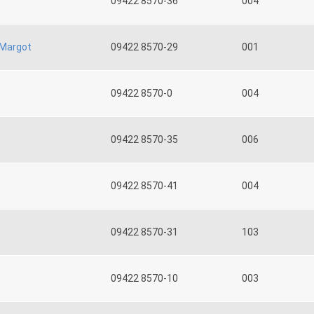
09422 8570-36
004
Margot
09422 8570-29
001
09422 8570-0
004
09422 8570-35
006
09422 8570-41
004
09422 8570-31
103
09422 8570-10
003