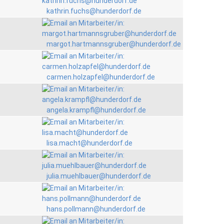
kathrin.fuchs@hunderdorf.de
margot.hartmannsgruber@hunderdorf.de
carmen.holzapfel@hunderdorf.de
angela.krampfl@hunderdorf.de
lisa.macht@hunderdorf.de
julia.muehlbauer@hunderdorf.de
hans.pollmann@hunderdorf.de