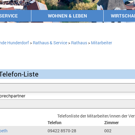
SERVICE
WOHNEN & LEBEN
WIRTSCHA
nde Hunderdorf
>
Rathaus & Service
>
Rathaus
>
Mitarbeiter
Telefon-Liste
Telefonliste der Mitarbeiter/innen der V
Telefon
Zimmer
beth
09422 8570-28
002