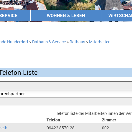
SERVICE
WOHNEN & LEBEN
WIRTSCHA
nde Hunderdorf
>
Rathaus & Service
>
Rathaus
>
Mitarbeiter
Telefon-Liste
Telefonliste der Mitarbeiter/innen der V
Telefon
Zimmer
beth
09422 8570-28
002