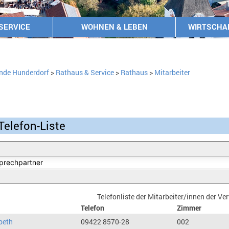
SERVICE
WOHNEN & LEBEN
WIRTSCHA
nde Hunderdorf
>
Rathaus & Service
>
Rathaus
>
Mitarbeiter
Telefon-Liste
Telefonliste der Mitarbeiter/innen der V
Telefon
Zimmer
beth
09422 8570-28
002