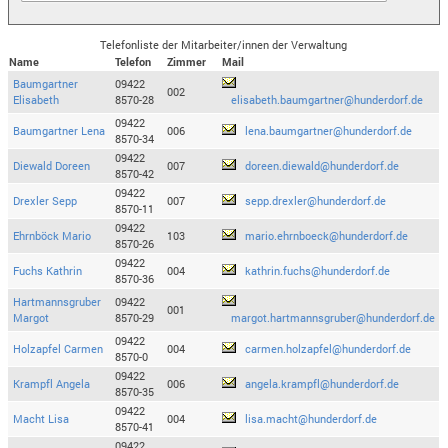
Telefonliste der Mitarbeiter/innen der Verwaltung
Name
Telefon
Zimmer
Mail
Baumgartner
09422
002
Elisabeth
8570-28
elisabeth.baumgartner@hunderdorf.de
09422
Baumgartner Lena
006
lena.baumgartner@hunderdorf.de
8570-34
09422
Diewald Doreen
007
doreen.diewald@hunderdorf.de
8570-42
09422
Drexler Sepp
007
sepp.drexler@hunderdorf.de
8570-11
09422
Ehrnböck Mario
103
mario.ehrnboeck@hunderdorf.de
8570-26
09422
Fuchs Kathrin
004
kathrin.fuchs@hunderdorf.de
8570-36
Hartmannsgruber
09422
001
Margot
8570-29
margot.hartmannsgruber@hunderdorf.de
09422
Holzapfel Carmen
004
carmen.holzapfel@hunderdorf.de
8570-0
09422
Krampfl Angela
006
angela.krampfl@hunderdorf.de
8570-35
09422
Macht Lisa
004
lisa.macht@hunderdorf.de
8570-41
09422