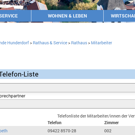
SERVICE
WOHNEN & LEBEN
WIRTSCHA
nde Hunderdorf
>
Rathaus & Service
>
Rathaus
>
Mitarbeiter
Telefon-Liste
Telefonliste der Mitarbeiter/innen der V
Telefon
Zimmer
beth
09422 8570-28
002