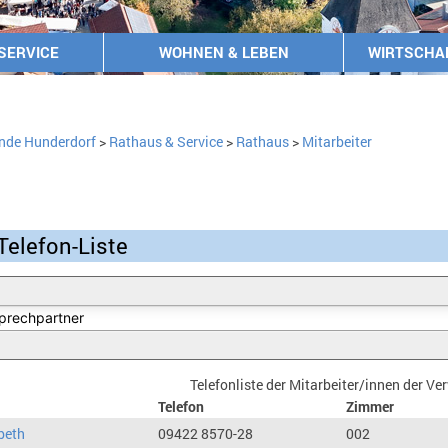
SERVICE
WOHNEN & LEBEN
WIRTSCHA
nde Hunderdorf
>
Rathaus & Service
>
Rathaus
>
Mitarbeiter
Telefon-Liste
Telefonliste der Mitarbeiter/innen der V
Telefon
Zimmer
beth
09422 8570-28
002