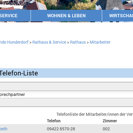
SERVICE
WOHNEN & LEBEN
WIRTSCHA
nde Hunderdorf
>
Rathaus & Service
>
Rathaus
>
Mitarbeiter
Telefon-Liste
Telefonliste der Mitarbeiter/innen der V
Telefon
Zimmer
beth
09422 8570-28
002