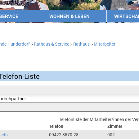
SERVICE
WOHNEN & LEBEN
WIRTSCHA
nde Hunderdorf
>
Rathaus & Service
>
Rathaus
>
Mitarbeiter
Telefon-Liste
Telefonliste der Mitarbeiter/innen der V
Telefon
Zimmer
beth
09422 8570-28
002