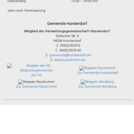
Donnerstag
13:00 – 18:00 Uhr
oder nach Vereinbarung
Gemeinde Hunderdorf
Mitglied der Verwaltungsgemeinschaft Hunderdorf
Sollacher Str. 4
94336
Hunderdorf
09422 8570-0
09422 8570-30
gemeinde@hunderdorf.de
www.hunderdorf.de/
Zur Gemeinde Hunderdorf
Zur VG
Zur Gemeinde Neukirchen
Zur Gemeinde Windberg