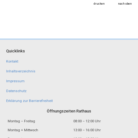
drucken
nach oben
Quicklinks
Kontakt
Inhaltsverzeichnis
Impressum
Datenschutz
Erklärung zur Barrierefreiheit
Öffnungszeiten Rathaus
Montag – Freitag
08:00 – 12:00 Uhr
Montag + Mittwoch
13:00 – 16:00 Uhr