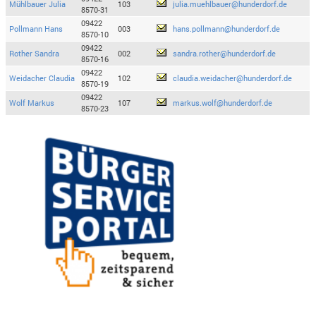
Mühlbauer Julia
103
julia.muehlbauer@hunderdorf.de
8570-31
09422
Pollmann Hans
003
hans.pollmann@hunderdorf.de
8570-10
09422
Rother Sandra
002
sandra.rother@hunderdorf.de
8570-16
09422
Weidacher Claudia
102
claudia.weidacher@hunderdorf.de
8570-19
09422
Wolf Markus
107
markus.wolf@hunderdorf.de
8570-23