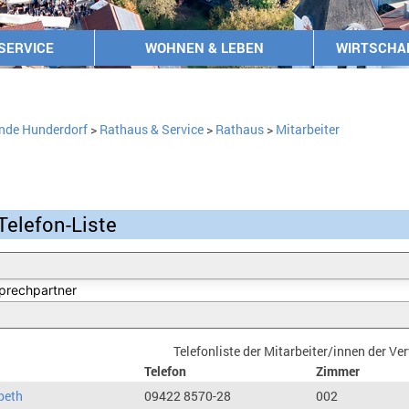
SERVICE
WOHNEN & LEBEN
WIRTSCHA
nde Hunderdorf
>
Rathaus & Service
>
Rathaus
>
Mitarbeiter
Telefon-Liste
Telefonliste der Mitarbeiter/innen der V
Telefon
Zimmer
beth
09422 8570-28
002