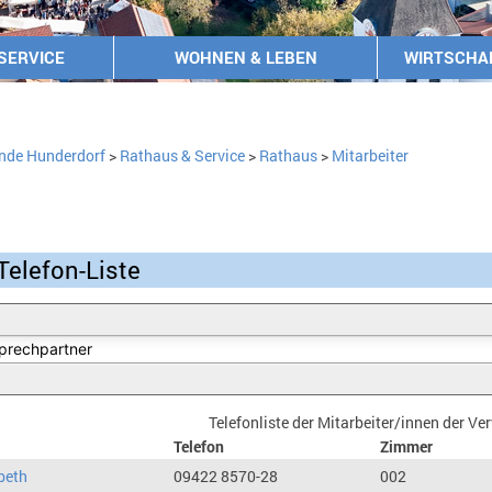
SERVICE
WOHNEN & LEBEN
WIRTSCHA
nde Hunderdorf
>
Rathaus & Service
>
Rathaus
>
Mitarbeiter
Telefon-Liste
Telefonliste der Mitarbeiter/innen der V
Telefon
Zimmer
beth
09422 8570-28
002