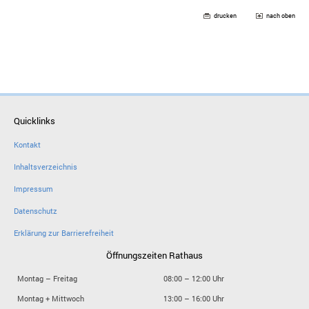
drucken
nach oben
Quicklinks
Kontakt
Inhaltsverzeichnis
Impressum
Datenschutz
Erklärung zur Barrierefreiheit
Öffnungszeiten Rathaus
Montag – Freitag
08:00 – 12:00 Uhr
Montag + Mittwoch
13:00 – 16:00 Uhr