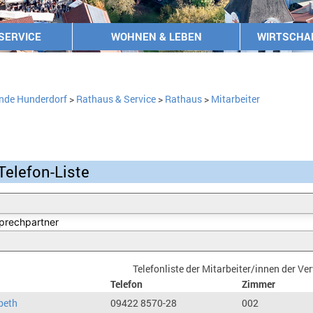
SERVICE
WOHNEN & LEBEN
WIRTSCHA
nde Hunderdorf
>
Rathaus & Service
>
Rathaus
>
Mitarbeiter
Telefon-Liste
Telefonliste der Mitarbeiter/innen der V
Telefon
Zimmer
beth
09422 8570-28
002