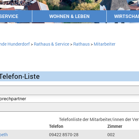
SERVICE
WOHNEN & LEBEN
WIRTSCHA
nde Hunderdorf
>
Rathaus & Service
>
Rathaus
>
Mitarbeiter
Telefon-Liste
Telefonliste der Mitarbeiter/innen der V
Telefon
Zimmer
beth
09422 8570-28
002