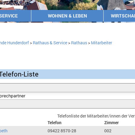
SERVICE
WOHNEN & LEBEN
WIRTSCHA
nde Hunderdorf
>
Rathaus & Service
>
Rathaus
>
Mitarbeiter
Telefon-Liste
Telefonliste der Mitarbeiter/innen der V
Telefon
Zimmer
beth
09422 8570-28
002