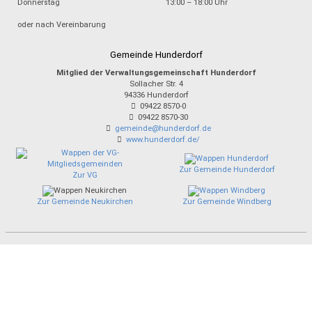
Donnerstag
13:00 – 18:00 Uhr
oder nach Vereinbarung
Gemeinde Hunderdorf
Mitglied der Verwaltungsgemeinschaft Hunderdorf
Sollacher Str. 4
94336
Hunderdorf
09422 8570-0
09422 8570-30
gemeinde@hunderdorf.de
www.hunderdorf.de/
Zur Gemeinde Hunderdorf
Zur VG
Zur Gemeinde Neukirchen
Zur Gemeinde Windberg