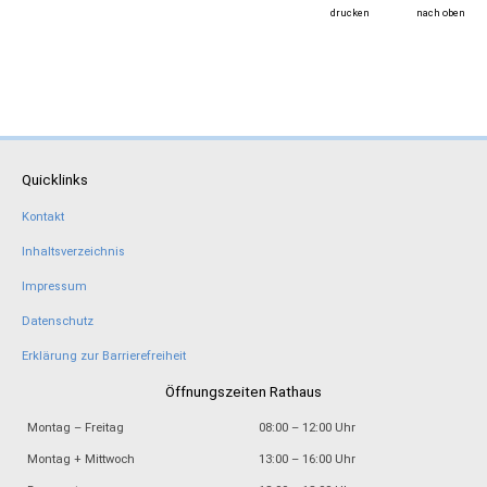
drucken
nach oben
Quicklinks
Kontakt
Inhaltsverzeichnis
Impressum
Datenschutz
Erklärung zur Barrierefreiheit
Öffnungszeiten Rathaus
Montag – Freitag
08:00 – 12:00 Uhr
Montag + Mittwoch
13:00 – 16:00 Uhr