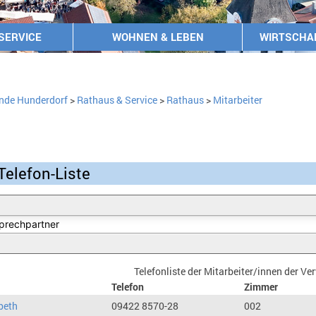
SERVICE
WOHNEN & LEBEN
WIRTSCHA
nde Hunderdorf
>
Rathaus & Service
>
Rathaus
>
Mitarbeiter
Telefon-Liste
Telefonliste der Mitarbeiter/innen der V
Telefon
Zimmer
beth
09422 8570-28
002