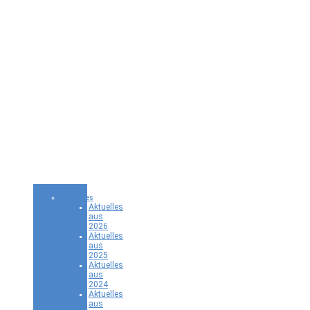
Startseite
Aktuelles
Aktuelles
aus
2026
Aktuelles
aus
2025
Aktuelles
aus
2024
Aktuelles
aus