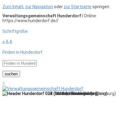
Zum Inhalt
,
zur Navigation
oder
zur Startseite
springen.
Verwaltungsgemeinschaft Hunderdorf
| Online:
https://www.hunderdorf.de//
Schriftgröße
A
A
A
Finden in Hunderdorf
suchen