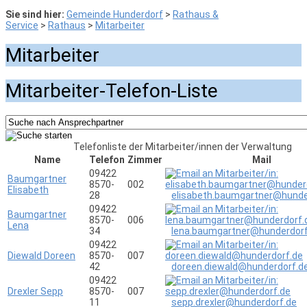
Sie sind hier:
Gemeinde Hunderdorf
>
Rathaus &
Service
>
Rathaus
>
Mitarbeiter
Mitarbeiter
Mitarbeiter-Telefon-Liste
Telefonliste der Mitarbeiter/innen der Verwaltung
Name
Telefon
Zimmer
Mail
09422
Baumgartner
8570-
002
Elisabeth
28
elisabeth.baumgartner@hunde
09422
Baumgartner
8570-
006
Lena
34
lena.baumgartner@hunderdorf
09422
Diewald Doreen
8570-
007
42
doreen.diewald@hunderdorf.d
09422
Drexler Sepp
8570-
007
11
sepp.drexler@hunderdorf.de