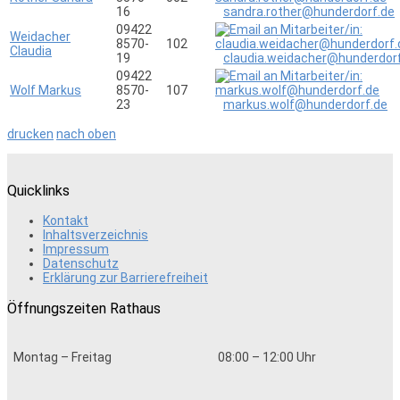
16
sandra.rother@hunderdorf.de
09422
Weidacher
8570-
102
Claudia
19
claudia.weidacher@hunderdor
09422
Wolf Markus
8570-
107
23
markus.wolf@hunderdorf.de
drucken
nach oben
Quicklinks
Kontakt
Inhaltsverzeichnis
Impressum
Datenschutz
Erklärung zur Barrierefreiheit
Öffnungszeiten Rathaus
Montag – Freitag
08:00 – 12:00 Uhr