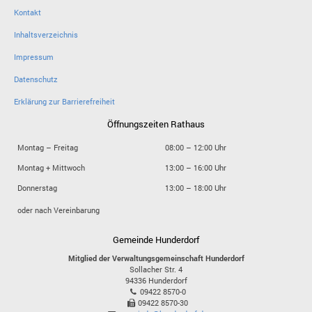
Kontakt
Inhaltsverzeichnis
Impressum
Datenschutz
Erklärung zur Barrierefreiheit
Öffnungszeiten Rathaus
Montag – Freitag
08:00 – 12:00 Uhr
Montag + Mittwoch
13:00 – 16:00 Uhr
Donnerstag
13:00 – 18:00 Uhr
oder nach Vereinbarung
Gemeinde Hunderdorf
Mitglied der Verwaltungsgemeinschaft Hunderdorf
Sollacher Str. 4
94336
Hunderdorf
09422 8570-0
09422 8570-30