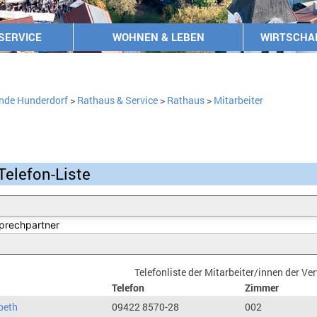
SERVICE
WOHNEN & LEBEN
WIRTSCHA
nde Hunderdorf
>
Rathaus & Service
>
Rathaus
>
Mitarbeiter
Telefon-Liste
Telefonliste der Mitarbeiter/innen der V
Telefon
Zimmer
beth
09422 8570-28
002