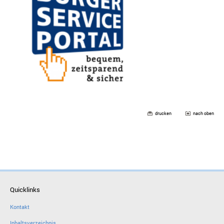
drucken
nach oben
Quicklinks
Kontakt
Inhaltsverzeichnis