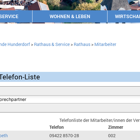
SERVICE
WOHNEN & LEBEN
WIRTSCHA
nde Hunderdorf
>
Rathaus & Service
>
Rathaus
>
Mitarbeiter
Telefon-Liste
Telefonliste der Mitarbeiter/innen der V
Telefon
Zimmer
beth
09422 8570-28
002