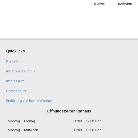
drucken
nach oben
Quicklinks
Kontakt
Inhaltsverzeichnis
Impressum
Datenschutz
Erklärung zur Barrierefreiheit
Öffnungszeiten Rathaus
Montag – Freitag
08:00 – 12:00 Uhr
Montag + Mittwoch
13:00 – 16:00 Uhr