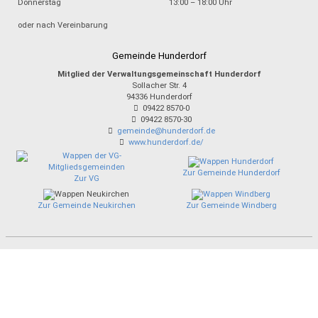
Donnerstag
13:00 – 18:00 Uhr
oder nach Vereinbarung
Gemeinde Hunderdorf
Mitglied der Verwaltungsgemeinschaft Hunderdorf
Sollacher Str. 4
94336
Hunderdorf
09422 8570-0
09422 8570-30
gemeinde@hunderdorf.de
www.hunderdorf.de/
Zur Gemeinde Hunderdorf
Zur VG
Zur Gemeinde Neukirchen
Zur Gemeinde Windberg