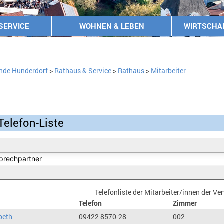
SERVICE
WOHNEN & LEBEN
WIRTSCHA
nde Hunderdorf
>
Rathaus & Service
>
Rathaus
>
Mitarbeiter
Telefon-Liste
Telefonliste der Mitarbeiter/innen der V
Telefon
Zimmer
beth
09422 8570-28
002