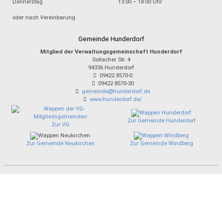
Donnerstag
13:00 – 18:00 Uhr
oder nach Vereinbarung
Gemeinde Hunderdorf
Mitglied der Verwaltungsgemeinschaft Hunderdorf
Sollacher Str. 4
94336
Hunderdorf
09422 8570-0
09422 8570-30
gemeinde@hunderdorf.de
www.hunderdorf.de/
Zur Gemeinde Hunderdorf
Zur VG
Zur Gemeinde Neukirchen
Zur Gemeinde Windberg