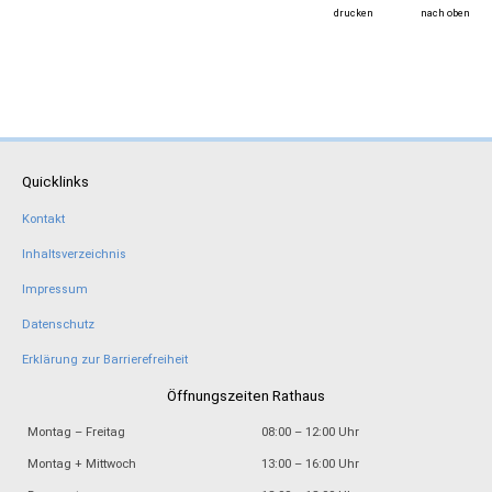
drucken
nach oben
Quicklinks
Kontakt
Inhaltsverzeichnis
Impressum
Datenschutz
Erklärung zur Barrierefreiheit
Öffnungszeiten Rathaus
Montag – Freitag
08:00 – 12:00 Uhr
Montag + Mittwoch
13:00 – 16:00 Uhr