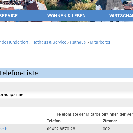
SERVICE
WOHNEN & LEBEN
WIRTSCHA
nde Hunderdorf
>
Rathaus & Service
>
Rathaus
>
Mitarbeiter
Telefon-Liste
Telefonliste der Mitarbeiter/innen der V
Telefon
Zimmer
beth
09422 8570-28
002