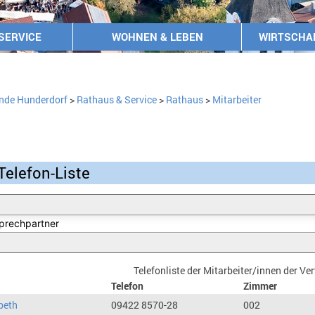
SERVICE
WOHNEN & LEBEN
WIRTSCHA
nde Hunderdorf
>
Rathaus & Service
>
Rathaus
>
Mitarbeiter
Telefon-Liste
Telefonliste der Mitarbeiter/innen der V
Telefon
Zimmer
beth
09422 8570-28
002