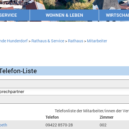
SERVICE
WOHNEN & LEBEN
WIRTSCHA
nde Hunderdorf
>
Rathaus & Service
>
Rathaus
>
Mitarbeiter
Telefon-Liste
Telefonliste der Mitarbeiter/innen der V
Telefon
Zimmer
beth
09422 8570-28
002