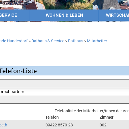
SERVICE
WOHNEN & LEBEN
WIRTSCHA
nde Hunderdorf
>
Rathaus & Service
>
Rathaus
>
Mitarbeiter
Telefon-Liste
Telefonliste der Mitarbeiter/innen der V
Telefon
Zimmer
beth
09422 8570-28
002