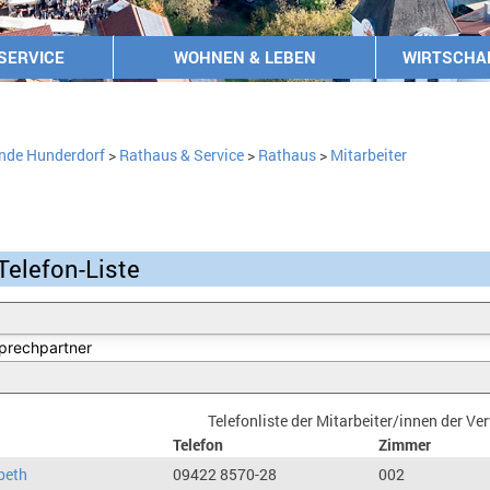
SERVICE
WOHNEN & LEBEN
WIRTSCHA
nde Hunderdorf
>
Rathaus & Service
>
Rathaus
>
Mitarbeiter
Telefon-Liste
Telefonliste der Mitarbeiter/innen der V
Telefon
Zimmer
beth
09422 8570-28
002