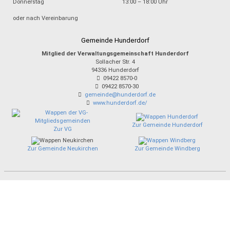
Donnerstag
13:00 – 18:00 Uhr
oder nach Vereinbarung
Gemeinde Hunderdorf
Mitglied der Verwaltungsgemeinschaft Hunderdorf
Sollacher Str. 4
94336
Hunderdorf
09422 8570-0
09422 8570-30
gemeinde@hunderdorf.de
www.hunderdorf.de/
Zur Gemeinde Hunderdorf
Zur VG
Zur Gemeinde Neukirchen
Zur Gemeinde Windberg