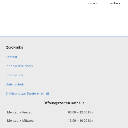
drucken
nach oben
Quicklinks
Kontakt
Inhaltsverzeichnis
Impressum
Datenschutz
Erklärung zur Barrierefreiheit
Öffnungszeiten Rathaus
Montag – Freitag
08:00 – 12:00 Uhr
Montag + Mittwoch
13:00 – 16:00 Uhr