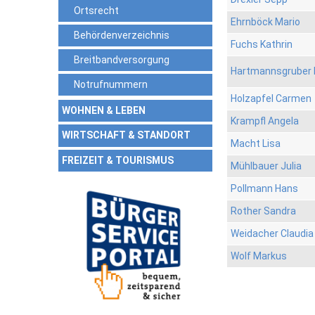
Ortsrecht
Ehrnböck Mario
Behördenverzeichnis
Fuchs Kathrin
Breitbandversorgung
Hartmannsgruber 
Notrufnummern
Holzapfel Carmen
WOHNEN & LEBEN
Krampfl Angela
WIRTSCHAFT & STANDORT
Macht Lisa
FREIZEIT & TOURISMUS
Mühlbauer Julia
Pollmann Hans
Rother Sandra
Weidacher Claudia
Wolf Markus