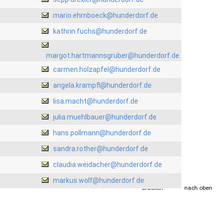
mario.ehrnboeck@hunderdorf.de
kathrin.fuchs@hunderdorf.de
margot.hartmannsgruber@hunderdorf.de
carmen.holzapfel@hunderdorf.de
angela.krampfl@hunderdorf.de
lisa.macht@hunderdorf.de
julia.muehlbauer@hunderdorf.de
hans.pollmann@hunderdorf.de
sandra.rother@hunderdorf.de
claudia.weidacher@hunderdorf.de
markus.wolf@hunderdorf.de
drucken
nach oben