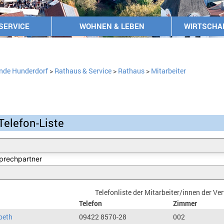
SERVICE
WOHNEN & LEBEN
WIRTSCHA
nde Hunderdorf
>
Rathaus & Service
>
Rathaus
>
Mitarbeiter
Telefon-Liste
Telefonliste der Mitarbeiter/innen der V
Telefon
Zimmer
beth
09422 8570-28
002