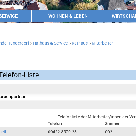
SERVICE
WOHNEN & LEBEN
WIRTSCHA
nde Hunderdorf
>
Rathaus & Service
>
Rathaus
>
Mitarbeiter
Telefon-Liste
Telefonliste der Mitarbeiter/innen der V
Telefon
Zimmer
beth
09422 8570-28
002