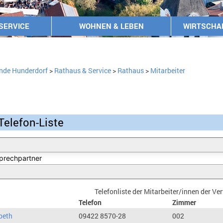
SERVICE
WOHNEN & LEBEN
WIRTSCHA
nde Hunderdorf
>
Rathaus & Service
>
Rathaus
>
Mitarbeiter
Telefon-Liste
Telefonliste der Mitarbeiter/innen der V
Telefon
Zimmer
beth
09422 8570-28
002