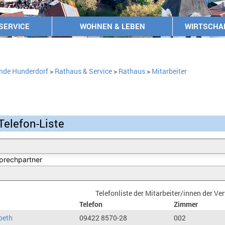
SERVICE
WOHNEN & LEBEN
WIRTSCHA
nde Hunderdorf
>
Rathaus & Service
>
Rathaus
>
Mitarbeiter
Telefon-Liste
Telefonliste der Mitarbeiter/innen der V
Telefon
Zimmer
beth
09422 8570-28
002