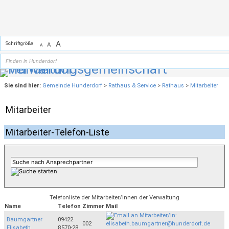
Zum Inhalt
,
zur Navigation
oder
zur Startseite
springen.
A
Schriftgröße
A
A
Sie sind hier:
Gemeinde Hunderdorf
>
Rathaus & Service
>
Rathaus
>
Mitarbeiter
Mitarbeiter
Mitarbeiter-Telefon-Liste
Telefonliste der Mitarbeiter/innen der Verwaltung
Name
Telefon
Zimmer
Mail
Baumgartner
09422
002
Elisabeth
8570-28