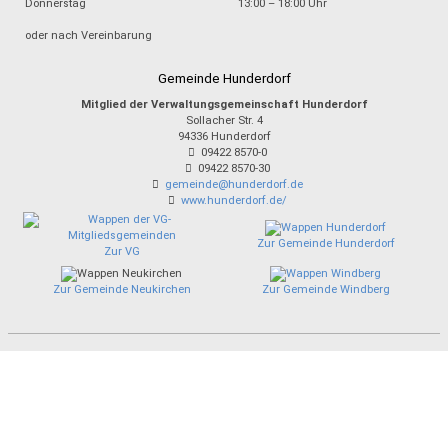
Donnerstag
13:00 – 18:00 Uhr
oder nach Vereinbarung
Gemeinde Hunderdorf
Mitglied der Verwaltungsgemeinschaft Hunderdorf
Sollacher Str. 4
94336
Hunderdorf
09422 8570-0
09422 8570-30
gemeinde@hunderdorf.de
www.hunderdorf.de/
Zur Gemeinde Hunderdorf
Zur VG
Zur Gemeinde Neukirchen
Zur Gemeinde Windberg