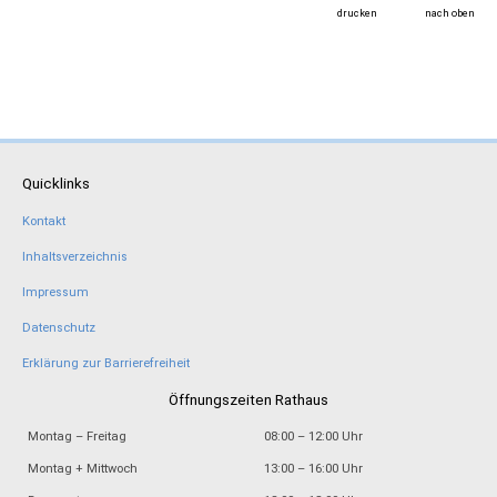
drucken
nach oben
Quicklinks
Kontakt
Inhaltsverzeichnis
Impressum
Datenschutz
Erklärung zur Barrierefreiheit
Öffnungszeiten Rathaus
Montag – Freitag
08:00 – 12:00 Uhr
Montag + Mittwoch
13:00 – 16:00 Uhr