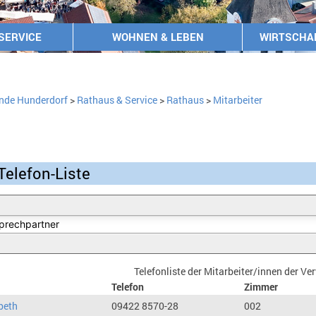
SERVICE
WOHNEN & LEBEN
WIRTSCHA
nde Hunderdorf
>
Rathaus & Service
>
Rathaus
>
Mitarbeiter
Telefon-Liste
Telefonliste der Mitarbeiter/innen der V
Telefon
Zimmer
beth
09422 8570-28
002