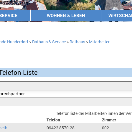
SERVICE
WOHNEN & LEBEN
WIRTSCHA
nde Hunderdorf
>
Rathaus & Service
>
Rathaus
>
Mitarbeiter
Telefon-Liste
Telefonliste der Mitarbeiter/innen der V
Telefon
Zimmer
beth
09422 8570-28
002