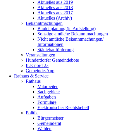
Aktuelles aus 2019
Aktuelles aus 2018
Aktuelles aus 2017
Aktuelles (Archiv)
Bekanntmachungen
Bauleitplanung (in Aufstellung)
Sonstige amtliche Bekanntmachungen
Nicht amtliche Bekanntmachungen/
Informationen
Städtebauförderung
Veranstaltungen
Hunderdorfer Gemeindebote
ILE nord 23
Gemeinde-App
Rathaus & Service
Rathaus
Mitarbeiter
Sachgebiete
Aufgaben
Formulare
Elektronischer Rechtsbehelf
Politik
Bürgermeister
Gemeinderat
Wahlen