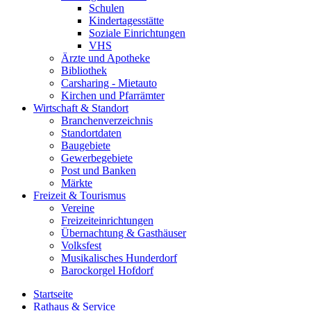
Schulen
Kindertagesstätte
Soziale Einrichtungen
VHS
Ärzte und Apotheke
Bibliothek
Carsharing - Mietauto
Kirchen und Pfarrämter
Wirtschaft & Standort
Branchenverzeichnis
Standortdaten
Baugebiete
Gewerbegebiete
Post und Banken
Märkte
Freizeit & Tourismus
Vereine
Freizeiteinrichtungen
Übernachtung & Gasthäuser
Volksfest
Musikalisches Hunderdorf
Barockorgel Hofdorf
Startseite
Rathaus & Service