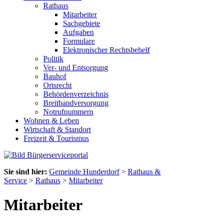
Rathaus
Mitarbeiter
Sachgebiete
Aufgaben
Formulare
Elektronischer Rechtsbehelf
Politik
Ver- und Entsorgung
Bauhof
Ortsrecht
Behördenverzeichnis
Breitbandversorgung
Notrufnummern
Wohnen & Leben
Wirtschaft & Standort
Freizeit & Tourismus
Sie sind hier:
Gemeinde Hunderdorf
>
Rathaus &
Service
>
Rathaus
>
Mitarbeiter
Mitarbeiter