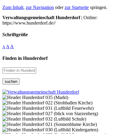
Zum Inhalt
,
zur Navigation
oder
zur Startseite
springen.
Verwaltungsgemeinschaft Hunderdorf
| Online:
https://www.hunderdorf.de//
Schriftgröße
A
A
A
Finden in Hunderdorf
suchen