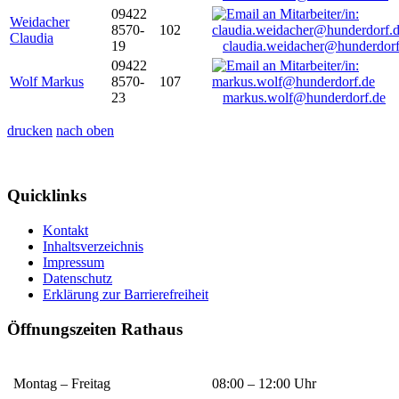
09422
Weidacher
8570-
102
Claudia
19
claudia.weidacher@hunderdorf
09422
Wolf Markus
8570-
107
23
markus.wolf@hunderdorf.de
drucken
nach oben
Quicklinks
Kontakt
Inhaltsverzeichnis
Impressum
Datenschutz
Erklärung zur Barrierefreiheit
Öffnungszeiten Rathaus
Montag – Freitag
08:00 – 12:00 Uhr