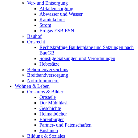
Ver- und Entsorgung
Abfallentsorgung
Abwasser und Wasser
Kaminkehrer
Strom
Erdgas ESB ESN
Bauhof
Ortsrecht
Rechtskräftige Bauleitpläne und Satzungen nach
BauGB
Sonstige Satzungen und Verordnungen
Hebesätze
Behördenverzeichnis
Breitbandversorgung
Notrufnummern
Wohnen & Leben
Ortsinfos & Bilder
Ortsteile
Der Mühlhiasl
Geschichte
Heimatbücher
Ehrenbürger
Partner- und Patenschaften
Buslinien
Bildung & Soziales