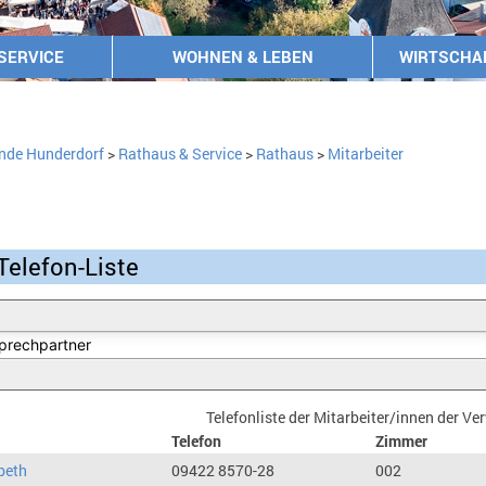
SERVICE
WOHNEN & LEBEN
WIRTSCHA
nde Hunderdorf
>
Rathaus & Service
>
Rathaus
>
Mitarbeiter
Telefon-Liste
Telefonliste der Mitarbeiter/innen der V
Telefon
Zimmer
beth
09422 8570-28
002