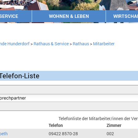
SERVICE
WOHNEN & LEBEN
WIRTSCHA
nde Hunderdorf
>
Rathaus & Service
>
Rathaus
>
Mitarbeiter
Telefon-Liste
Telefonliste der Mitarbeiter/innen der V
Telefon
Zimmer
beth
09422 8570-28
002